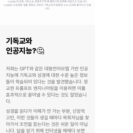
cogdex의 모든 서비스는 복음주의적 관점에서의 답변을 제공하고 있습니다.
cogdex 구성원은 정통 침례교 교단인 기독교한국침례회 소속 교회에 출석하고 있습
니다.
​기독교와
인공지능?🤔
저희는 GPT와 같은 대형언어모델 기반 인공
지능에 기독교와 성경에 대한 수준 높은 정보
들이 학습되어 있다는 것을 발견했습니다. 정
교한 프롬프트 엔지니어링을 이용하면 이를
효과적으로 끌어낼 수 있다는 것도 알았습니
다.
성경을 읽다가 이해가 안 가는 부분, 신앙적
고민, 이런 것들이 생길 때마다 목회자님을 찾
아가서 조언을 듣는다는 것은 쉬운 일이 아닙
니다. 답을 얻기 위해 인터넷을 헤매다 보면