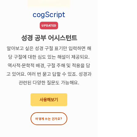
cogScript
UPDATED
성경 공부 어시스턴트
​알아보고
싶은 성경
구절 표기
만 입력하면 해
당 구절에 대한 심도 있는
해설이 제공되요.
역사적·
문학적 배경, 구
절 주해 및 적용을 담
고 있어요. 여러 번 묻고 답할 수 있죠. 성경과
관련된 다양한 질문도 가능해요.
사용해보기
어떻게 쓰는 건가요?